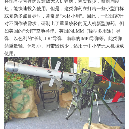
将现有型号弹药改造成无人机弹药，耗资较少，研制周期
短，能快速投入使用。但是，这类弹药在打击一些小型目标
或复杂多点目标时，常常是“大材小用”。因此，一些国家针
对不同作战需求，研制出了重量较轻的无人机新型弹药。例
如美国的“长钉”空地导弹、英国的LMM（轻型多用途）导
弹、以色列的“长钉-LR”导弹、南非的IMPI导弹等。此类弹
药重量轻、体积小、附带毁伤少，适用于中小型无人机挂载
使用。