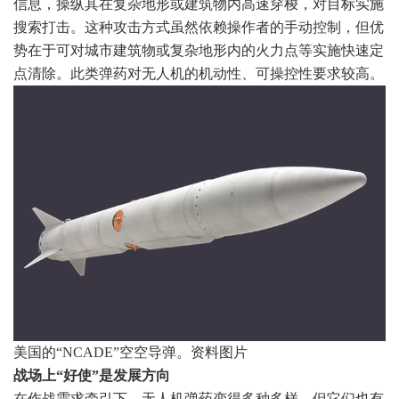
信息，操纵其在复杂地形或建筑物内高速穿梭，对目标实施
搜索打击。这种攻击方式虽然依赖操作者的手动控制，但优
势在于可对城市建筑物或复杂地形内的火力点等实施快速定
点清除。此类弹药对无人机的机动性、可操控性要求较高。
美国的“NCADE”空空导弹。资料图片
战场上“好使”是发展方向
在作战需求牵引下，无人机弹药变得多种多样，但它们也有