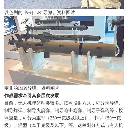
以色列的“长钉-LR”导弹。
资料图片
南非的IMPI导弹。
资料图片
作战需求牵引其多层次发展
目前，无人机弹药种类较多。按照投射方式，可分为导弹、
制导炸弹、制导火箭弹、制导迫击炮弹、制导子弹药等；按
照重量，可分为重型（250千克级及以上）、中型（50千克
级）、轻型（25千克级及以下）等。这种划分方式与有人机