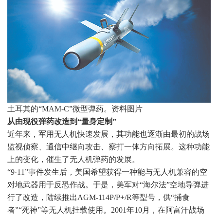
土耳其的“MAM-C”微型弹药。
资料图片
从由现役弹药改造到“量身定制”
近年来，军用无人机快速发展，其功能也逐渐由最初的战场
监视侦察、通信中继向攻击、察打一体方向拓展。这种功能
上的变化，催生了无人机弹药的发展。
“9·11”事件发生后，美国希望获得一种能与无人机兼容的空
对地武器用于反恐作战。于是，美军对“海尔法”空地导弹进
行了改造，陆续推出AGM-114P/P+/R等型号，供“捕食
者”“死神”等无人机挂载使用。2001年10月，在阿富汗战场